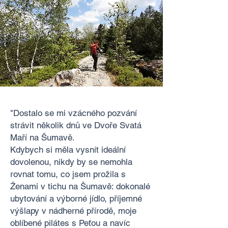
"Dostalo se mi vzácného pozvání
strávit několik dnů ve Dvoře Svatá
Maří na Šumavě.
Kdybych si měla vysnít ideální
dovolenou, nikdy by se nemohla
rovnat tomu, co jsem prožila s
Ženami v tichu na Šumavě: dokonalé
ubytování a výborné jídlo, příjemné
výšlapy v nádherné přírodě, moje
oblíbené pilátes s Peťou a navíc