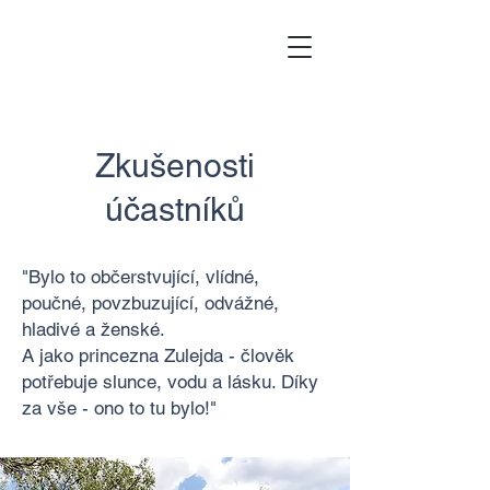
Zkušenosti
účastníků
"Bylo to občerstvující, vlídné,
poučné, povzbuzující, odvážné,
hladivé a ženské.
A jako princezna Zulejda - člověk
potřebuje slunce, vodu a lásku. Díky
za vše - ono to tu bylo!"